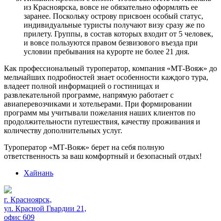
из Красноярска, вовсе не обязательно оформлять ее
заранее. Поскольку острову присвоен особый статус,
индивидуальные туристы получают визу сразу же по
прилету. Группы, в состав которых входит от 5 человек,
и вовсе пользуются правом безвизового въезда при
условии пребывания на курорте не более 21 дня.
Как профессиональный туроператор, компания «МТ-Вояж» до
мельчайших подробностей знает особенности каждого тура,
владеет полной информацией о гостиницах и
развлекательной программе, напрямую работает с
авиаперевозчиками и хотельерами. При формировании
программ мы учитывали пожелания наших клиентов по
продолжительности путешествия, качеству проживания и
количеству дополнительных услуг.
Туроператор «МТ-Вояж» берет на себя полную
ответственность за ваш комфортный и безопасный отдых!
Хайнань
г. Красноярск,
ул. Красной Гвардии 21,
офис 609