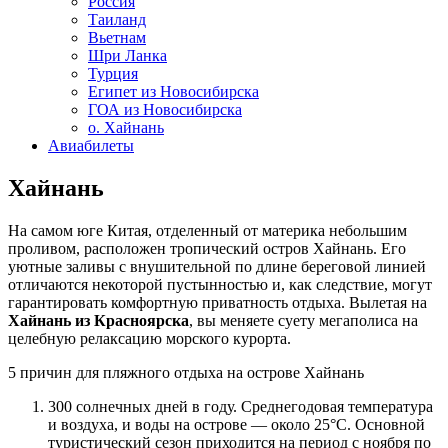
Россия
Таиланд
Вьетнам
Шри Ланка
Турция
Египет из Новосибирска
ГОА из Новосибирска
о. Хайнань
Авиабилеты
Хайнань
На самом юге Китая, отделенный от материка небольшим
проливом, расположен тропический остров Хайнань. Его
уютные заливы с внушительной по длине береговой линией
отличаются некоторой пустынностью и, как следствие, могут
гарантировать комфортную приватность отдыха. Вылетая на
Хайнань из Красноярска
, вы меняете суету мегаполиса на
целебную релаксацию морского курорта.
5 причин для пляжного отдыха на острове Хайнань
300 солнечных дней в году. Среднегодовая температура
и воздуха, и воды на острове — около 25°С. Основной
туристический сезон приходится на период с ноября по