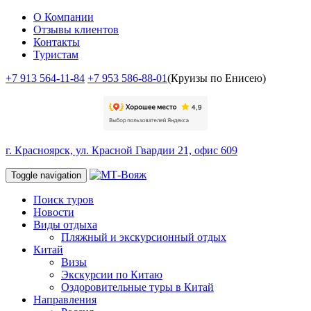
О Компании
Отзывы клиентов
Контакты
Туристам
+7 913 564-11-84
+7 953 586-88-01
(Круизы по Енисею)
г. Красноярск, ул. Красной Гвардии 21, офис 609
Toggle navigation
Поиск туров
Новости
Виды отдыха
Пляжный и экскурсионный отдых
Китай
Визы
Экскурсии по Китаю
Оздоровительные туры в Китай
Направления