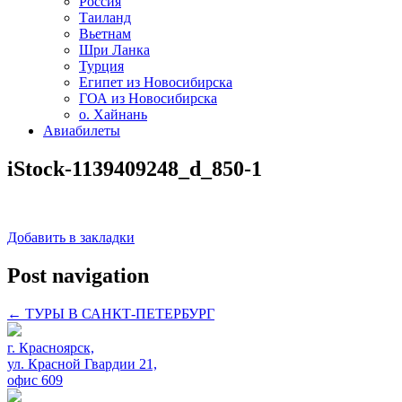
Россия
Таиланд
Вьетнам
Шри Ланка
Турция
Египет из Новосибирска
ГОА из Новосибирска
о. Хайнань
Авиабилеты
iStock-1139409248_d_850-1
Добавить в закладки
Post navigation
←
ТУРЫ В САНКТ-ПЕТЕРБУРГ
г. Красноярск,
ул. Красной Гвардии 21,
офис 609