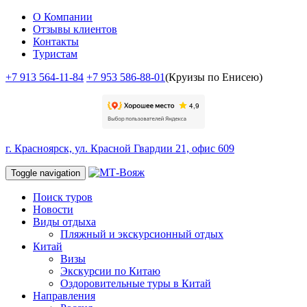
О Компании
Отзывы клиентов
Контакты
Туристам
+7 913 564-11-84
+7 953 586-88-01
(Круизы по Енисею)
г. Красноярск, ул. Красной Гвардии 21, офис 609
Toggle navigation
Поиск туров
Новости
Виды отдыха
Пляжный и экскурсионный отдых
Китай
Визы
Экскурсии по Китаю
Оздоровительные туры в Китай
Направления