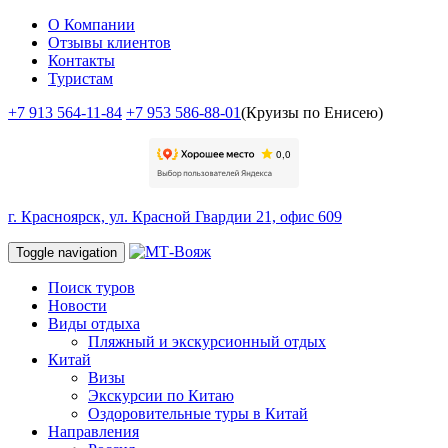
О Компании
Отзывы клиентов
Контакты
Туристам
+7 913 564-11-84
+7 953 586-88-01
(Круизы по Енисею)
г. Красноярск, ул. Красной Гвардии 21, офис 609
Toggle navigation
Поиск туров
Новости
Виды отдыха
Пляжный и экскурсионный отдых
Китай
Визы
Экскурсии по Китаю
Оздоровительные туры в Китай
Направления