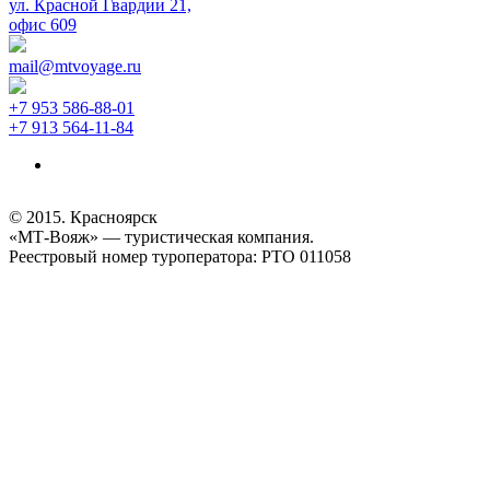
ул. Красной Гвардии 21,
офис 609
mail@mtvoyage.ru
+7 953 586-88-01
+7 913 564-11-84
© 2015. Красноярск
«МТ-Вояж» — туристическая компания.
Реестровый номер туроператора: РТО 011058