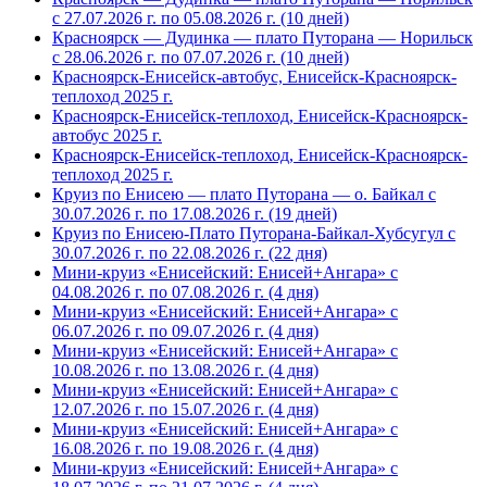
с 27.07.2026 г. по 05.08.2026 г. (10 дней)
Красноярск — Дудинка — плато Путорана — Норильск
с 28.06.2026 г. по 07.07.2026 г. (10 дней)
Красноярск-Енисейск-автобус, Енисейск-Красноярск-
теплоход 2025 г.
Красноярск-Енисейск-теплоход, Енисейск-Красноярск-
автобус 2025 г.
Красноярск-Енисейск-теплоход, Енисейск-Красноярск-
теплоход 2025 г.
Круиз по Енисею — плато Путорана — о. Байкал с
30.07.2026 г. по 17.08.2026 г. (19 дней)
Круиз по Енисею-Плато Путорана-Байкал-Хубсугул с
30.07.2026 г. по 22.08.2026 г. (22 дня)
Мини-круиз «Енисейский: Енисей+Ангара» с
04.08.2026 г. по 07.08.2026 г. (4 дня)
Мини-круиз «Енисейский: Енисей+Ангара» с
06.07.2026 г. по 09.07.2026 г. (4 дня)
Мини-круиз «Енисейский: Енисей+Ангара» с
10.08.2026 г. по 13.08.2026 г. (4 дня)
Мини-круиз «Енисейский: Енисей+Ангара» с
12.07.2026 г. по 15.07.2026 г. (4 дня)
Мини-круиз «Енисейский: Енисей+Ангара» с
16.08.2026 г. по 19.08.2026 г. (4 дня)
Мини-круиз «Енисейский: Енисей+Ангара» с