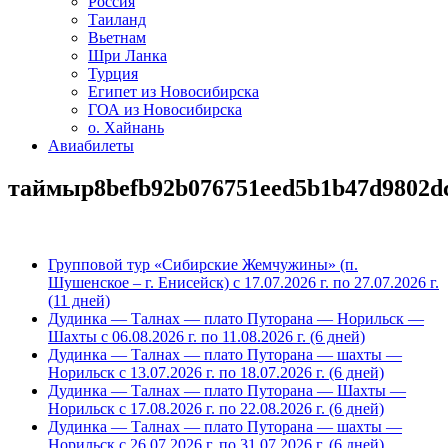
Россия
Таиланд
Вьетнам
Шри Ланка
Турция
Египет из Новосибирска
ГОА из Новосибирска
о. Хайнань
Авиабилеты
таймыр8befb92b076751eed5b1b47d9802d
Групповой тур «Сибирские Жемчужины» (п.
Шушенское – г. Енисейск) с 17.07.2026 г. по 27.07.2026 г.
(11 дней)
Дудинка — Талнах — плато Путорана — Норильск —
Шахты с 06.08.2026 г. по 11.08.2026 г. (6 дней)
Дудинка — Талнах — плато Путорана — шахты —
Норильск с 13.07.2026 г. по 18.07.2026 г. (6 дней)
Дудинка — Талнах — плато Путорана — Шахты —
Норильск с 17.08.2026 г. по 22.08.2026 г. (6 дней)
Дудинка — Талнах — плато Путорана — шахты —
Норильск с 26.07.2026 г. по 31.07.2026 г. (6 дней)