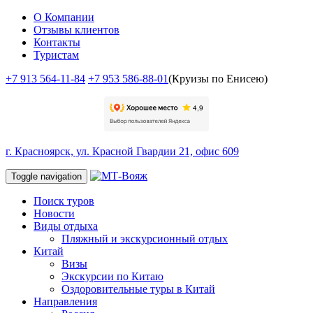
О Компании
Отзывы клиентов
Контакты
Туристам
+7 913 564-11-84
+7 953 586-88-01
(Круизы по Енисею)
г. Красноярск, ул. Красной Гвардии 21, офис 609
Toggle navigation
Поиск туров
Новости
Виды отдыха
Пляжный и экскурсионный отдых
Китай
Визы
Экскурсии по Китаю
Оздоровительные туры в Китай
Направления