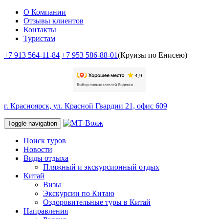
О Компании
Отзывы клиентов
Контакты
Туристам
+7 913 564-11-84
+7 953 586-88-01
(Круизы по Енисею)
г. Красноярск, ул. Красной Гвардии 21, офис 609
Toggle navigation
Поиск туров
Новости
Виды отдыха
Пляжный и экскурсионный отдых
Китай
Визы
Экскурсии по Китаю
Оздоровительные туры в Китай
Направления