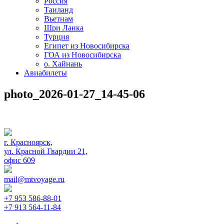
Россия
Таиланд
Вьетнам
Шри Ланка
Турция
Египет из Новосибирска
ГОА из Новосибирска
о. Хайнань
Авиабилеты
photo_2026-01-27_14-45-06
г. Красноярск,
ул. Красной Гвардии 21,
офис 609
mail@mtvoyage.ru
+7 953 586-88-01
+7 913 564-11-84