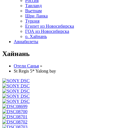
Россия
Таиланд
Вьетнам
Шри Ланка
Турция
Египет из Новосибирска
ГОА из Новосибирска
о. Хайнань
Авиабилеты
Хайнань
Отели Санья
»
St Regis 5* Yalong bay