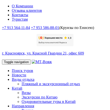
О Компании
Отзывы клиентов
Контакты
Туристам
+7 913 564-11-84
+7 953 586-88-01
(Круизы по Енисею)
г. Красноярск, ул. Красной Гвардии 21, офис 609
Toggle navigation
Поиск туров
Новости
Виды отдыха
Пляжный и экскурсионный отдых
Китай
Визы
Экскурсии по Китаю
Оздоровительные туры в Китай
Направления