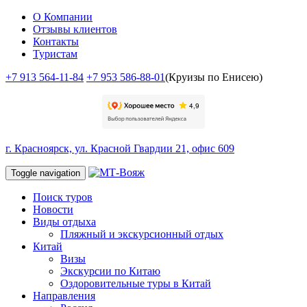
О Компании
Отзывы клиентов
Контакты
Туристам
+7 913 564-11-84
+7 953 586-88-01
(Круизы по Енисею)
г. Красноярск, ул. Красной Гвардии 21, офис 609
Toggle navigation
Поиск туров
Новости
Виды отдыха
Пляжный и экскурсионный отдых
Китай
Визы
Экскурсии по Китаю
Оздоровительные туры в Китай
Направления