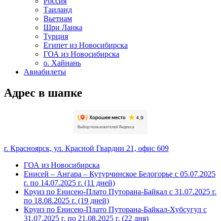
Россия
Таиланд
Вьетнам
Шри Ланка
Турция
Египет из Новосибирска
ГОА из Новосибирска
о. Хайнань
Авиабилеты
Адрес в шапке
г. Красноярск, ул. Красной Гвардии 21, офис 609
ГОА из Новосибирска
Енисей – Ангара – Кутурчинское Белогорье с 05.07.2025
г. по 14.07.2025 г. (11 дней)
Круиз по Енисею-Плато Путорана-Байкал с 31.07.2025 г.
по 18.08.2025 г. (19 дней)
Круиз по Енисею-Плато Путорана-Байкал-Хубсугул с
31.07.2025 г. по 21.08.2025 г. (22 дня)