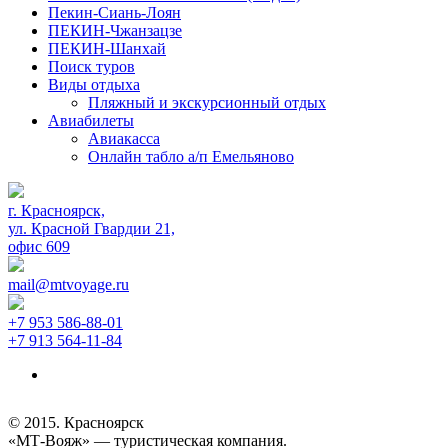
Пекин-Сиань-Лоян
ПЕКИН-Чжанзацзе
ПЕКИН-Шанхай
Поиск туров
Виды отдыха
Пляжный и экскурсионный отдых
Авиабилеты
Авиакасса
Онлайн табло а/п Емельяново
г. Красноярск,
ул. Красной Гвардии 21,
офис 609
mail@mtvoyage.ru
+7 953 586-88-01
+7 913 564-11-84
© 2015. Красноярск
«МТ-Вояж» — туристическая компания.