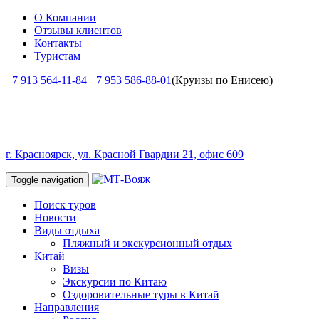
О Компании
Отзывы клиентов
Контакты
Туристам
+7 913 564-11-84
+7 953 586-88-01
(Круизы по Енисею)
г. Красноярск, ул. Красной Гвардии 21, офис 609
Toggle navigation
Поиск туров
Новости
Виды отдыха
Пляжный и экскурсионный отдых
Китай
Визы
Экскурсии по Китаю
Оздоровительные туры в Китай
Направления