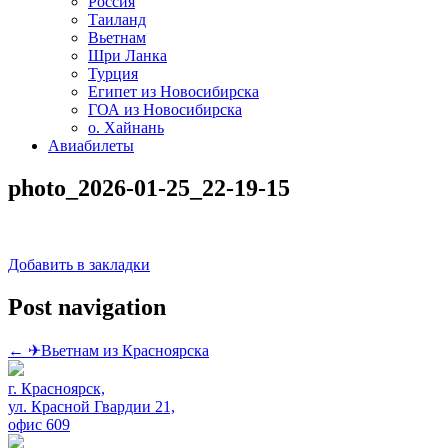
Россия
Таиланд
Вьетнам
Шри Ланка
Турция
Египет из Новосибирска
ГОА из Новосибирска
о. Хайнань
Авиабилеты
photo_2026-01-25_22-19-15
Добавить в закладки
Post navigation
←
✈Вьетнам из Красноярска
г. Красноярск,
ул. Красной Гвардии 21,
офис 609