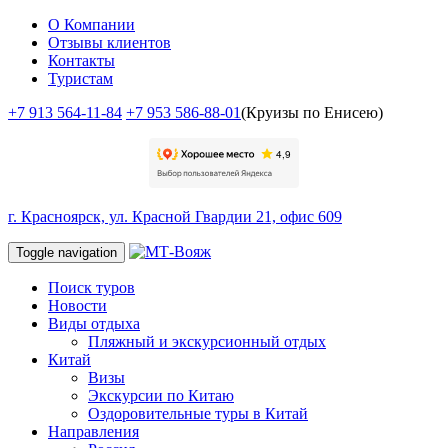
О Компании
Отзывы клиентов
Контакты
Туристам
+7 913 564-11-84
+7 953 586-88-01
(Круизы по Енисею)
г. Красноярск, ул. Красной Гвардии 21, офис 609
Toggle navigation
Поиск туров
Новости
Виды отдыха
Пляжный и экскурсионный отдых
Китай
Визы
Экскурсии по Китаю
Оздоровительные туры в Китай
Направления